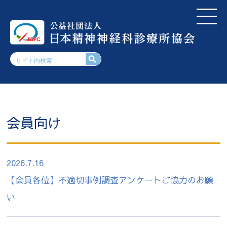
会員向け
2026.7.16
【会員各位】不適切事例調査アンケートご協力のお願
い