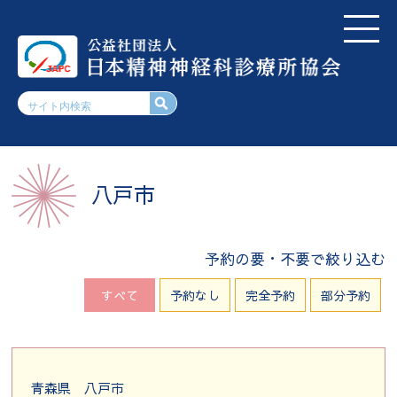
八戸市
予約の要・不要で絞り込む
すべて
予約なし
完全予約
部分予約
青森県
八戸市