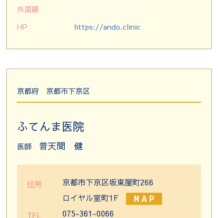
外国語
HP
https://ando.clinic
京都府
京都市下京区
ふてんま医院
普天間 健
医師
京都市下京区坂東屋町266
住所
ロイヤル室町1F
075-361-0066
TEL