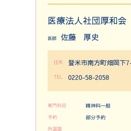
医療法人社団厚和会
佐藤 厚史
医師
登米市南方町畑岡下7
住所
0220-58-2058
TEL
専門科目
精神科一般
予約
部分予約
外国語