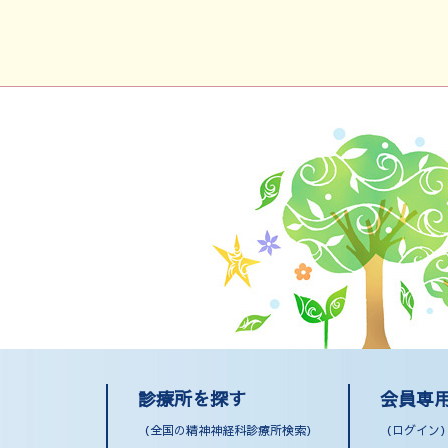
診療所を探す
会員専
（全国の精神神経科診療所検索）
（ログイン