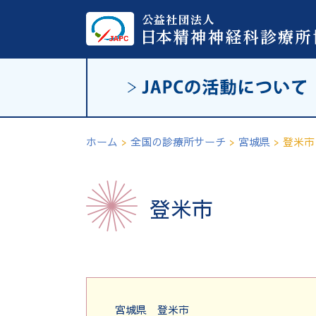
ホーム
>
全国の診療所サーチ
>
宮城県
>
登米市
登米市
宮城県
登米市