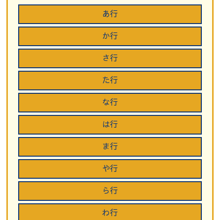
あ行
か行
さ行
た行
な行
は行
ま行
や行
ら行
わ行