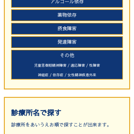
アルコール依存
薬物依存
摂食障害
発達障害
その他
児童思春期精神障害 / 適応障害 / 性障害
神経症 / 依存症 / 女性精神疾患外来
診療所名で探す
診療所をあいうえお順で探すことが出来ます。