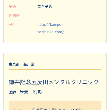
予約
完全予約
外国語
HP
http://kampo-
seishinka.com/
東京都
品川区
徳井記念五反田メンタルクリニック
米元 利彰
医師
品川区西五反田2-13-8 山崎