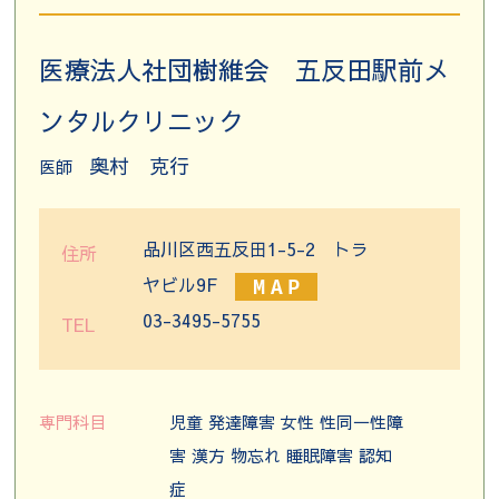
医療法人社団樹維会 五反田駅前メ
ンタルクリニック
奥村 克行
医師
品川区西五反田1-5-2 トラ
住所
ヤビル9F
03-3495-5755
TEL
専門科目
児童 発達障害 女性 性同一性障
害 漢方 物忘れ 睡眠障害 認知
症